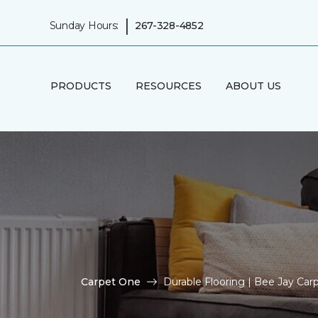
|
Sunday Hours:
267-328-4852
PRODUCTS
RESOURCES
ABOUT US
Carpet One
Durable Flooring | Bee Jay Ca