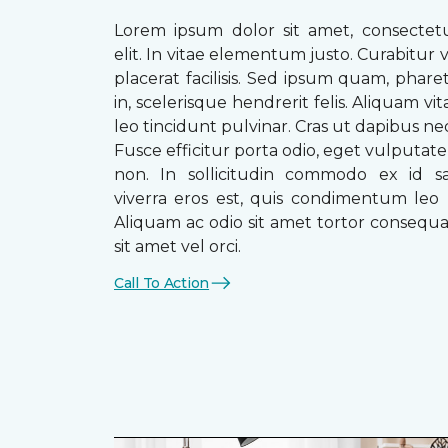
Lorem ipsum dolor sit amet, consectetu
elit. In vitae elementum justo. Curabitur v
placerat facilisis. Sed ipsum quam, phare
in, scelerisque hendrerit felis. Aliquam vi
leo tincidunt pulvinar. Cras ut dapibus n
Fusce efficitur porta odio, eget vulputate 
non. In sollicitudin commodo ex id sag
viverra eros est, quis condimentum leo
Aliquam ac odio sit amet tortor consequat
sit amet vel orci.
Call To Action