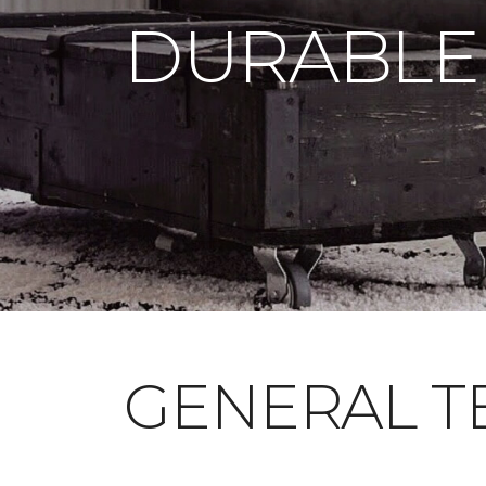
DURABLE
GENERAL T