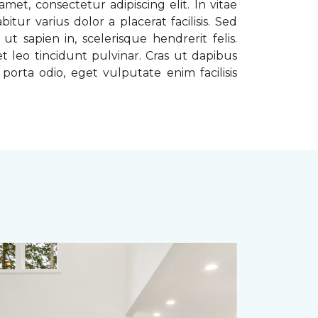
met, consectetur adipiscing elit. In vitae
tur varius dolor a placerat facilisis. Sed
t sapien in, scelerisque hendrerit felis.
t leo tincidunt pulvinar. Cras ut dapibus
porta odio, eget vulputate enim facilisis