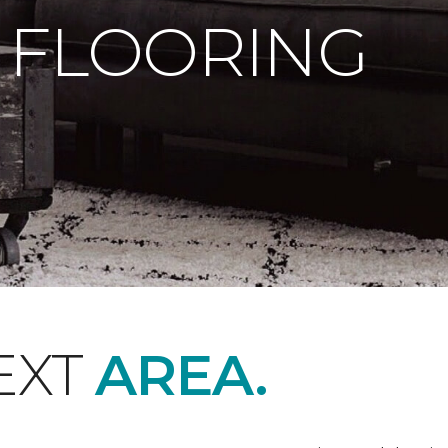
 FLOORING
EXT
AREA.