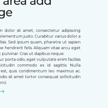
 area add
ge
 dolor sit amet, consectetur adipiscing
ae elementum justo. Curabitur varius dolor a
ilisis. Sed ipsum quam, pharetra ut sapien
que hendrerit felis. Aliquam vitae arcu eget
t pulvinar. Cras ut dapibus neque.
ur porta odio, eget vulputate enim facilisis
licitudin commodo ex id sagittis. Nulla
s est, quis condimentum leo maximus ac.
dio sit amet tortor consequat sollicitudin
rci.