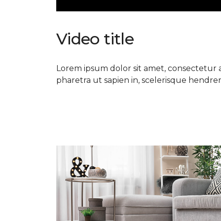
Video title
Lorem ipsum dolor sit amet, consectetur ad
pharetra ut sapien in, scelerisque hendrerit