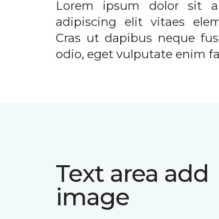
Lorem ipsum dolor sit a
adipiscing elit vitaes el
Cras ut dapibus neque fusc
odio, eget vulputate enim fac
Text area add
image