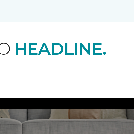
EO
HEADLINE.